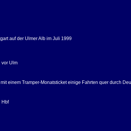
art auf der Ulmer Alb im Juli 1999
 vor Ulm
h mit einem Tramper-Monatsticket einige Fahrten quer durch D
 Hbf