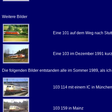
Weitere Bilder
Eine 101 auf dem Weg nach Stuttg
Eine 103 im Dezember 1991 kurz
Die folgenden Bilder entstanden alle im Sommer 1989, als ic
103 114 mit einem IC in München
103 159 in Mainz