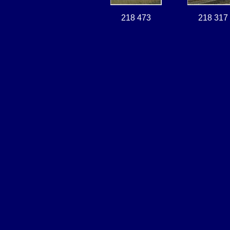
218 473
218 317