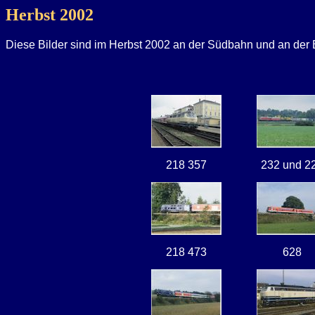
Herbst 2002
Diese Bilder sind im Herbst 2002 an der Südbahn und an d
218 357
232 und 2
218 473
628